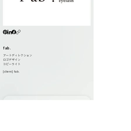
fab.
アートディレクション
ロゴデザイン
コピーライト
[client] fab.
一覧へ戻る